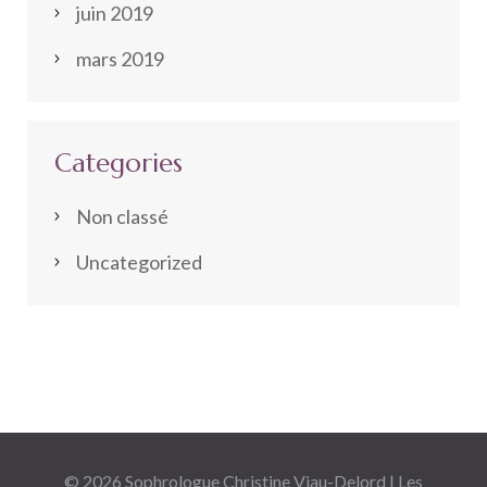
juin 2019
mars 2019
Categories
Non classé
Uncategorized
© 2026
Sophrologue Christine Viau-Delord | Les