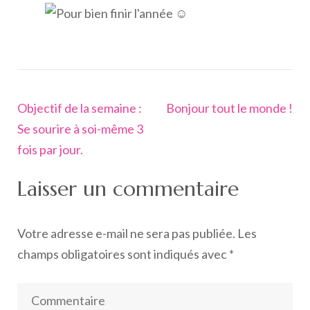
Navigation
Objectif de la semaine :
Bonjour tout le monde !
de
Se sourire à soi-même 3
l’article
fois par jour.
Laisser un commentaire
Votre adresse e-mail ne sera pas publiée.
Les
champs obligatoires sont indiqués avec
*